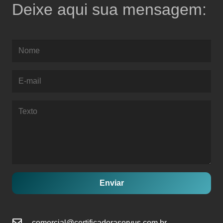
Deixe aqui sua mensagem:
Enviar
comercial@certificadoraservus.com.br