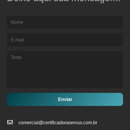
Enviar
comercial@certificadoraservus.com.br