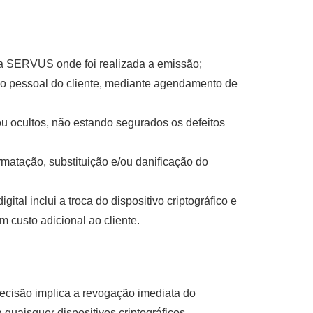
da SERVUS onde foi realizada a emissão;
ação pessoal do cliente, mediante agendamento de
ou ocultos, não estando segurados os defeitos
rmatação, substituição e/ou danificação do
ital inclui a troca do dispositivo criptográfico e
m custo adicional ao cliente.
decisão implica a revogação imediata do
a quaisquer dispositivos criptográficos