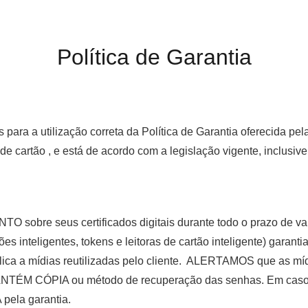
Política de Garantia
para a utilização correta da Política de Garantia oferecida p
oras de cartão , e está de acordo com a legislação vigente, incl
obre seus certificados digitais durante todo o prazo de val
ões inteligentes, tokens e leitoras de cartão inteligente) garan
lica a mídias reutilizadas pelo cliente. ALERTAMOS que as míd
TÉM CÓPIA ou método de recuperação das senhas. Em caso 
pela garantia.