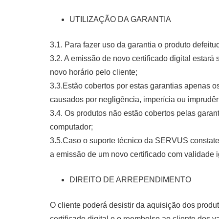
UTILIZAÇÃO DA GARANTIA
3.1. Para fazer uso da garantia o produto defe
3.2. A emissão de novo certificado digital esta
novo horário pelo cliente;
3.3.Estão cobertos por estas garantias apenas o
causados por negligência, imperícia ou imprudê
3.4. Os produtos não estão cobertos pelas garant
computador;
3.5.Caso o suporte técnico da SERVUS constate que 
a emissão de um novo certificado com validade ig
DIREITO DE ARREPENDIMENTO
O cliente poderá desistir da aquisição dos produ
certificado digital e o reembolso ao cliente dos 