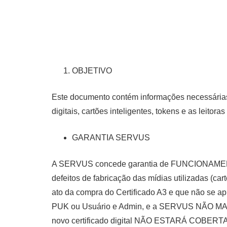
OBJETIVO
Este documento contém informações necessárias 
digitais, cartões inteligentes, tokens e as leit
GARANTIA SERVUS
A SERVUS concede garantia de FUNCIONAMENTO s
defeitos de fabricação das mídias utilizadas (cart
ato da compra do Certificado A3 e que não se ap
PUK ou Usuário e Admin, e a SERVUS NÃO MAN
novo certificado digital NÃO ESTARÁ COBERTA 