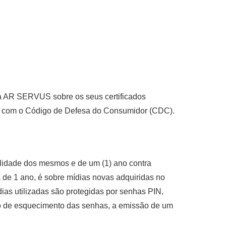
ela AR SERVUS sobre os seus certificados
usive com o Código de Defesa do Consumidor (CDC).
idade dos mesmos e de um (1) ano contra
tia de 1 ano, é sobre mídias novas adquiridas no
ias utilizadas são protegidas por senhas PIN,
de esquecimento das senhas, a emissão de um